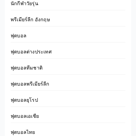
นักกีฬาวัยรุ่น
พรีเมียร์ลีก อังกฤษ
ฟุตบอล
ฟุตบอลต่างประเทศ
ฟุตบอลทีมชาติ
ฟุตบอลพรีเมียร์ลีก
ฟุตบอลยุโรป
ฟุตบอลเอเชีย
ฟุตบอลไทย