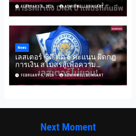
FEBRUARY 8, 2026
ADMINWELLBEINGART
News
เลสเตอร์ ซิตี้ ตัด 6 คะแนน ผิดกฎ
การเงิน สโมสรสู้เพื่อความ
ยุติธรรม
FEBRUARY 6, 2026
ADMINWELLBEINGART
Next Moment