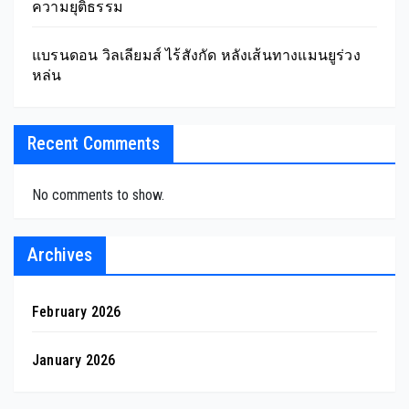
ความยุติธรรม
แบรนดอน วิลเลียมส์ ไร้สังกัด หลังเส้นทางแมนยูร่วง
หล่น
Recent Comments
No comments to show.
Archives
February 2026
January 2026