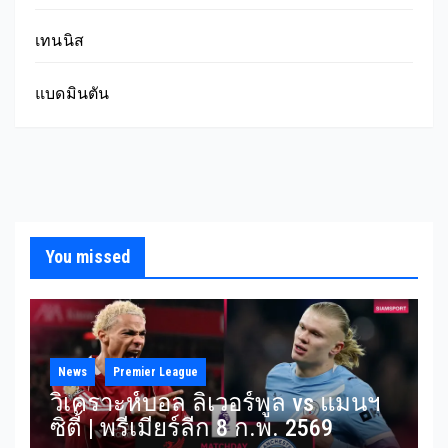
เทนนิส
แบดมินตัน
You missed
News
Premier League
วิเคราะห์บอล ลิเวอร์พูล vs แมนฯ
ซิตี้ | พรีเมียร์ลีก 8 ก.พ. 2569