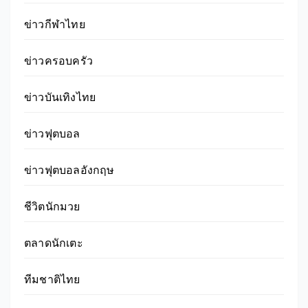
ข่าวกีฬาไทย
ข่าวครอบครัว
ข่าวบันเทิงไทย
ข่าวฟุตบอล
ข่าวฟุตบอลอังกฤษ
ชีวิตนักมวย
ตลาดนักเตะ
ทีมชาติไทย