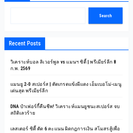
Search
Recent Posts
วิเคราะห์บอล ลิเวอร์พูล vs แมนฯ ซิตี้ | พรีเมียร์ลีก 8
ก.พ. 2569
แมนยู 2-0 สเปอร์ส | ตัดเกรดแข้งผีแดง เอ็มเบอโม่-เมนู
เด่นสุด พรีเมียร์ลีก
DNA ป๋าเฟอร์กี้คืนชีพ! วิเคราะห์แมนยูชนะสเปอร์ส จบ
สถิติเลวร้าย
เลสเตอร์ ซิตี้ ตัด 6 คะแนน ผิดกฎการเงิน สโมสรสู้เพื่อ