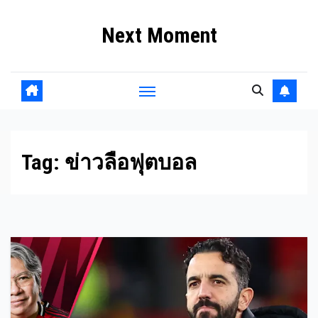
Skip
Next Moment
to
content
Tag:
ข่าวลือฟุตบอล