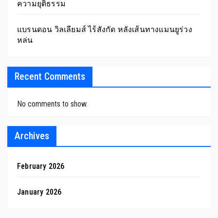
ความยุติธรรม
แบรนดอน วิลเลียมส์ ไร้สังกัด หลังเส้นทางแมนยูร่วง
หล่น
Recent Comments
No comments to show.
Archives
February 2026
January 2026