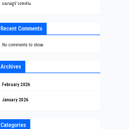
แมนยูร่วงหล่น
Recent Comments
No comments to show.
Archives
February 2026
January 2026
Categories