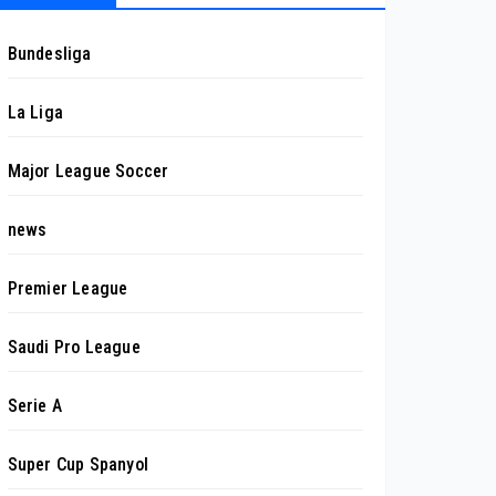
Bundesliga
La Liga
Major League Soccer
news
Premier League
Saudi Pro League
Serie A
Super Cup Spanyol