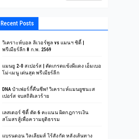
Recent Posts
วิเคราะห์บอล ลิเวอร์พูล vs แมนฯ ซิตี้ |
พรีเมียร์ลีก 8 ก.พ. 2569
แมนยู 2-0 สเปอร์ส | ตัดเกรดแข้งผีแดง เอ็มเบอ
โม่-เมนู เด่นสุด พรีเมียร์ลีก
DNA ป๋าเฟอร์กี้คืนชีพ! วิเคราะห์แมนยูชนะส
เปอร์ส จบสถิติเลวร้าย
เลสเตอร์ ซิตี้ ตัด 6 คะแนน ผิดกฎการเงิน
สโมสรสู้เพื่อความยุติธรรม
แบรนดอน วิลเลียมส์ ไร้สังกัด หลังเส้นทาง