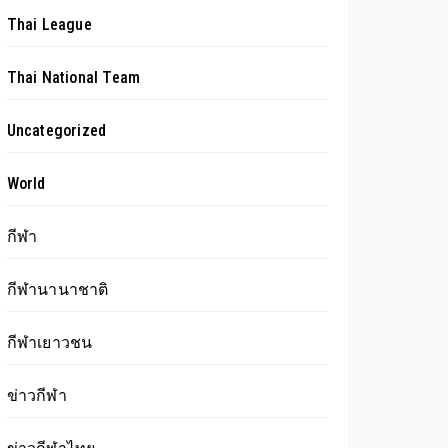
Thai League
Thai National Team
Uncategorized
World
กีฬา
กีฬานานาชาติ
กีฬาเยาวชน
ข่าวกีฬา