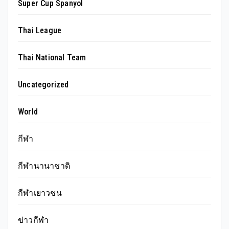
Super Cup Spanyol
Thai League
Thai National Team
Uncategorized
World
กีฬา
กีฬานานาชาติ
กีฬาเยาวชน
ข่าวกีฬา