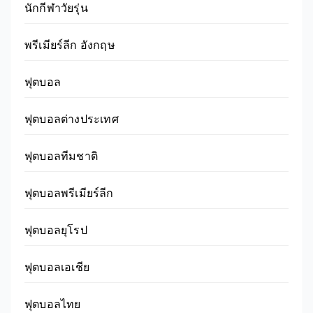
นักกีฬาวัยรุ่น
พรีเมียร์ลีก อังกฤษ
ฟุตบอล
ฟุตบอลต่างประเทศ
ฟุตบอลทีมชาติ
ฟุตบอลพรีเมียร์ลีก
ฟุตบอลยุโรป
ฟุตบอลเอเชีย
ฟุตบอลไทย