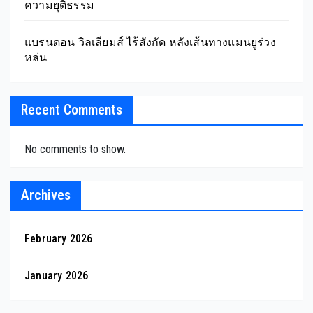
ความยุติธรรม
แบรนดอน วิลเลียมส์ ไร้สังกัด หลังเส้นทางแมนยูร่วง
หล่น
Recent Comments
No comments to show.
Archives
February 2026
January 2026