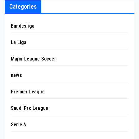
Categories
Bundesliga
La Liga
Major League Soccer
news
Premier League
Saudi Pro League
Serie A