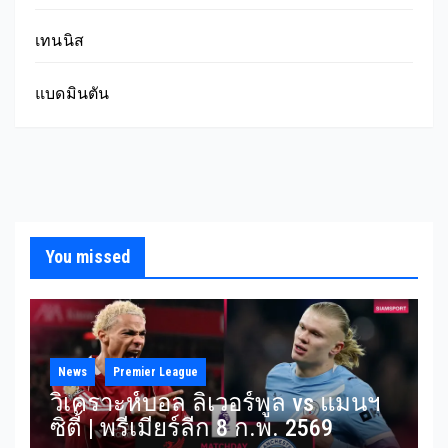
เทนนิส
แบดมินตัน
You missed
News
Premier League
วิเคราะห์บอล ลิเวอร์พูล vs แมนฯ
ซิตี้ | พรีเมียร์ลีก 8 ก.พ. 2569