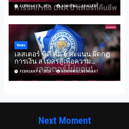
FEBRUARY 8, 2026
ADMINWELLBEINGART
News
เลสเตอร์ ซิตี้ ตัด 6 คะแนน ผิดกฎ
การเงิน สโมสรสู้เพื่อความ
ยุติธรรม
FEBRUARY 6, 2026
ADMINWELLBEINGART
Next Moment