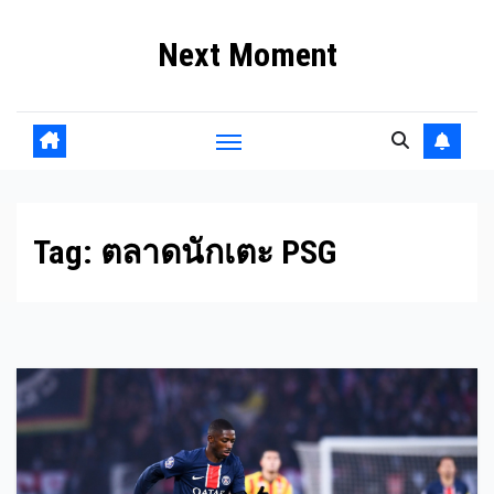
Skip
Next Moment
to
content
Tag:
ตลาดนักเตะ PSG