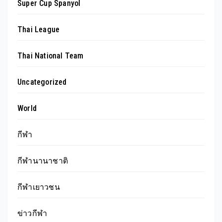
Super Cup Spanyol
Thai League
Thai National Team
Uncategorized
World
กีฬา
กีฬานานาชาติ
กีฬาเยาวชน
ข่าวกีฬา