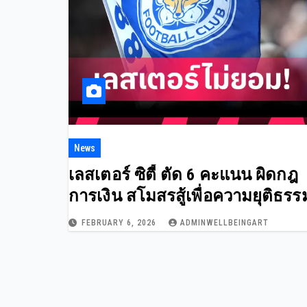
News
เลสเตอร์ ซิตี้ ตัด 6 คะแนน ผิดกฎ
การเงิน สโมสรสู้เพื่อความยุติธรร
FEBRUARY 6, 2026
ADMINWELLBEINGART