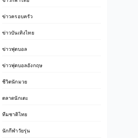
ข่าวกีฬาไทย
ข่าวครอบครัว
ข่าวบันเทิงไทย
ข่าวฟุตบอล
ข่าวฟุตบอลอังกฤษ
ชีวิตนักมวย
ตลาดนักเตะ
ทีมชาติไทย
นักกีฬาวัยรุ่น