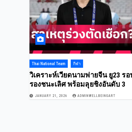
Thai National Team
กีฬา
วิเคราะห์เวียดนามพ่ายจีน ยู23 รอ
รองชนะเลิศ พร้อมลุยชิงอันดับ 3
JANUARY 21, 2026
ADMINWELLBEINGART