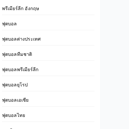
พรีเมียร์ลีก อังกฤษ
ฟุตบอล
ฟุตบอลต่างประเทศ
ฟุตบอลทีมชาติ
ฟุตบอลพรีเมียร์ลีก
ฟุตบอลยุโรป
ฟุตบอลเอเชีย
ฟุตบอลไทย