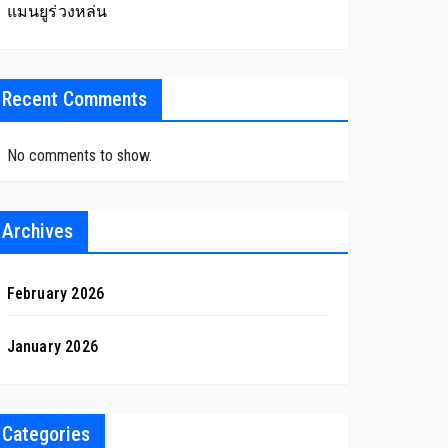
แมนยูร่วงหล่น
Recent Comments
No comments to show.
Archives
February 2026
January 2026
Categories