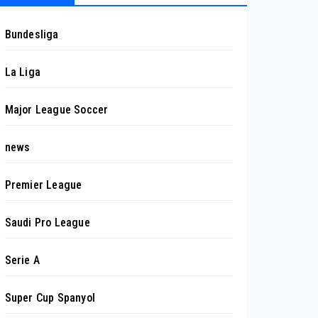
Bundesliga
La Liga
Major League Soccer
news
Premier League
Saudi Pro League
Serie A
Super Cup Spanyol