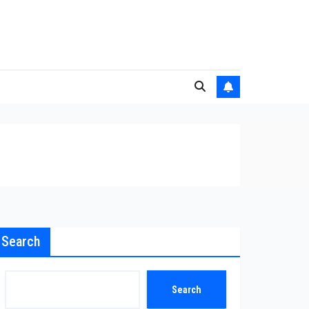
Search
Search