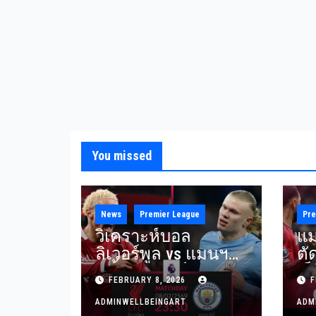
You missed
News
Premier League
Pre
วิเคราะห์บอล
แม
ลิเวอร์พูล vs แมนฯ
ตั
ซิตี้ | พรีเมียร์ลีก 8
เอ
FEBRUARY 8, 2026
F
ก.พ. 2569
สุ
ADMINWELLBEINGART
ADM