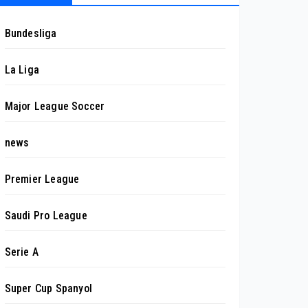
Bundesliga
La Liga
Major League Soccer
news
Premier League
Saudi Pro League
Serie A
Super Cup Spanyol