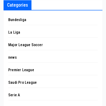
Categories
Bundesliga
La Liga
Major League Soccer
news
Premier League
Saudi Pro League
Serie A