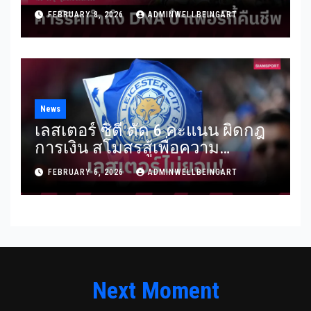
FEBRUARY 8, 2026
ADMINWELLBEINGART
News
เลสเตอร์ ซิตี้ ตัด 6 คะแนน ผิดกฎ
การเงิน สโมสรสู้เพื่อความ
ยุติธรรม
FEBRUARY 6, 2026
ADMINWELLBEINGART
Next Moment