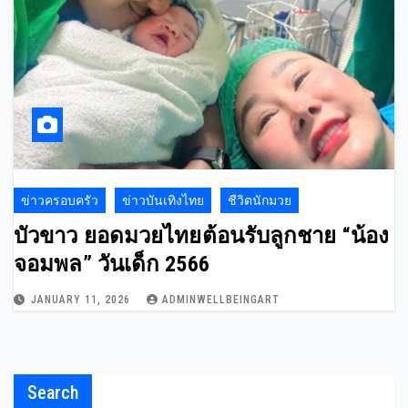
ข่าวครอบครัว
ข่าวบันเทิงไทย
ชีวิตนักมวย
บัวขาว ยอดมวยไทยต้อนรับลูกชาย “น้อง
จอมพล” วันเด็ก 2566
JANUARY 11, 2026
ADMINWELLBEINGART
Search