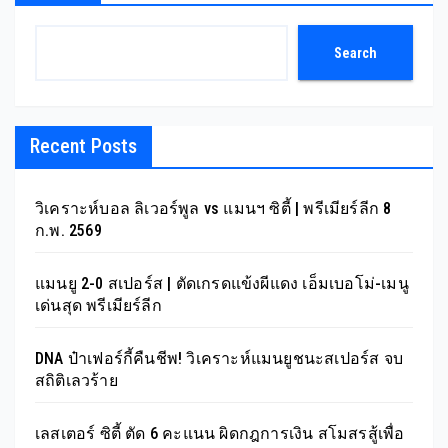
Search
Recent Posts
วิเคราะห์บอล ลิเวอร์พูล vs แมนฯ ซิตี้ | พรีเมียร์ลีก 8
ก.พ. 2569
แมนยู 2-0 สเปอร์ส | ตัดเกรดแข้งผีแดง เอ็มเบอโม่-เมนู
เด่นสุด พรีเมียร์ลีก
DNA ป๋าเฟอร์กี้คืนชีพ! วิเคราะห์แมนยูชนะสเปอร์ส จบ
สถิติเลวร้าย
เลสเตอร์ ซิตี้ ตัด 6 คะแนน ผิดกฎการเงิน สโมสรสู้เพื่อ