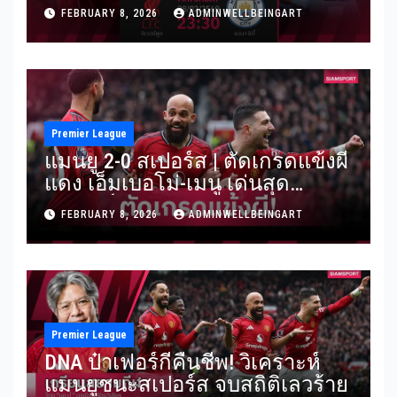
FEBRUARY 8, 2026
ADMINWELLBEINGART
Premier League
แมนยู 2-0 สเปอร์ส | ตัดเกรดแข้งผี
แดง เอ็มเบอโม่-เมนู เด่นสุด
พรีเมียร์ลีก
FEBRUARY 8, 2026
ADMINWELLBEINGART
Premier League
DNA ป๋าเฟอร์กี้คืนชีพ! วิเคราะห์
แมนยูชนะสเปอร์ส จบสถิติเลวร้าย