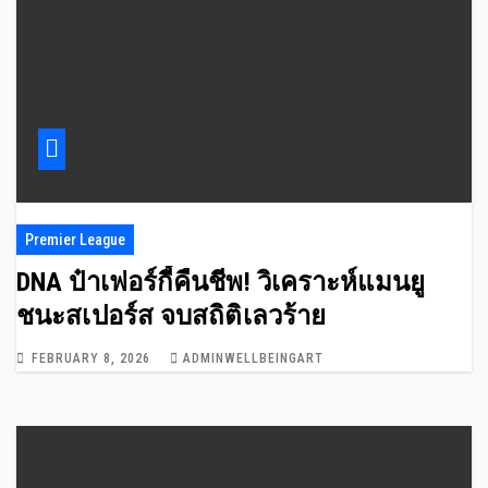
Premier League
DNA ป๋าเฟอร์กี้คืนชีพ! วิเคราะห์แมนยู
ชนะสเปอร์ส จบสถิติเลวร้าย
FEBRUARY 8, 2026
ADMINWELLBEINGART