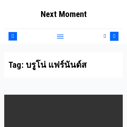
Skip
Next Moment
to
content
Tag:
บรูโน่ แฟร์นันด์ส