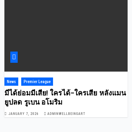
News
Premier League
มีได้ย่อมมีเสีย! ใครได้–ใครเสีย หลังแมน
ยูปลด รูเบน อโมริม
JANUARY 7, 2026
ADMINWELLBEINGART