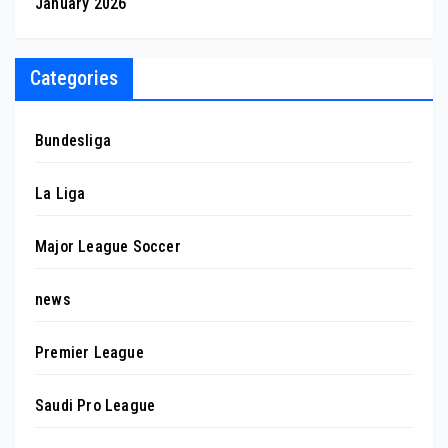
January 2026
Categories
Bundesliga
La Liga
Major League Soccer
news
Premier League
Saudi Pro League