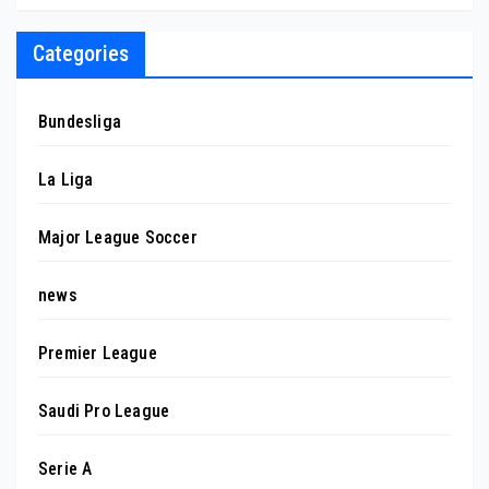
Categories
Bundesliga
La Liga
Major League Soccer
news
Premier League
Saudi Pro League
Serie A