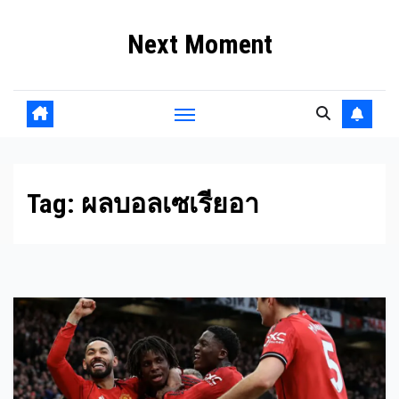
Skip
Next Moment
to
content
Tag:
ผลบอลเซเรียอา