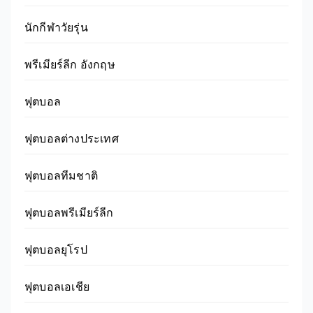
นักกีฬาวัยรุ่น
พรีเมียร์ลีก อังกฤษ
ฟุตบอล
ฟุตบอลต่างประเทศ
ฟุตบอลทีมชาติ
ฟุตบอลพรีเมียร์ลีก
ฟุตบอลยุโรป
ฟุตบอลเอเชีย