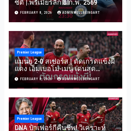
ซิตี้ | พรีเมียร์ลีก 8 ก.พ. 2569
FEBRUARY 8, 2026
ADMINWELLBEINGART
Premier League
แมนยู 2-0 สเปอร์ส | ตัดเกรดแข้งผี
แดง เอ็มเบอโม่-เมนู เด่นสุด
พรีเมียร์ลีก
FEBRUARY 8, 2026
ADMINWELLBEINGART
Premier League
DNA ป๋าเฟอร์กี้คืนชีพ! วิเคราะห์