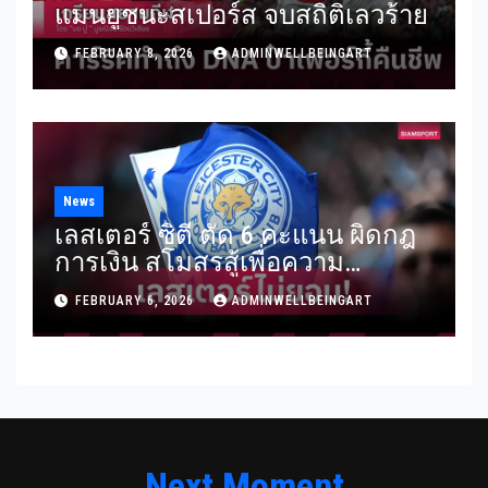
แมนยูชนะสเปอร์ส จบสถิติเลวร้าย
FEBRUARY 8, 2026
ADMINWELLBEINGART
News
เลสเตอร์ ซิตี้ ตัด 6 คะแนน ผิดกฎ
การเงิน สโมสรสู้เพื่อความ
ยุติธรรม
FEBRUARY 6, 2026
ADMINWELLBEINGART
Next Moment