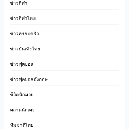
ข่าวกีฬา
ข่าวกีฬาไทย
ข่าวครอบครัว
ข่าวบันเทิงไทย
ข่าวฟุตบอล
ข่าวฟุตบอลอังกฤษ
ชีวิตนักมวย
ตลาดนักเตะ
ทีมชาติไทย