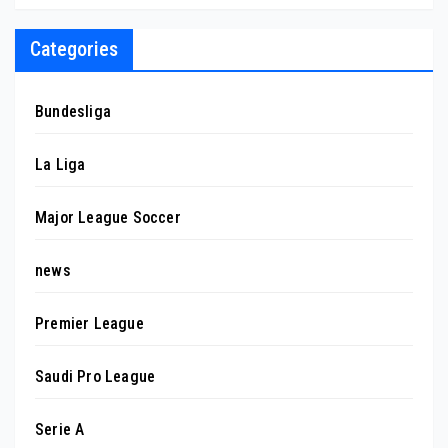
Categories
Bundesliga
La Liga
Major League Soccer
news
Premier League
Saudi Pro League
Serie A