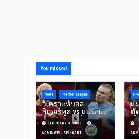
You missed
News
Premier League
Pre
วิเคราะห์บอล
แม
ลิเวอร์พูล vs แมนฯ
ตั
ซิตี้ | พรีเมียร์ลีก 8
เอ
FEBRUARY 8, 2026
F
ก.พ. 2569
สุ
ADMINWELLBEINGART
ADM