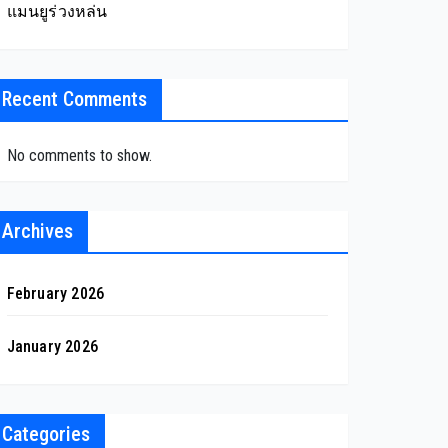
แมนยูร่วงหล่น
Recent Comments
No comments to show.
Archives
February 2026
January 2026
Categories