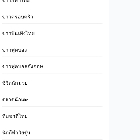
ข่าวกีฬาไทย
ข่าวครอบครัว
ข่าวบันเทิงไทย
ข่าวฟุตบอล
ข่าวฟุตบอลอังกฤษ
ชีวิตนักมวย
ตลาดนักเตะ
ทีมชาติไทย
นักกีฬาวัยรุ่น