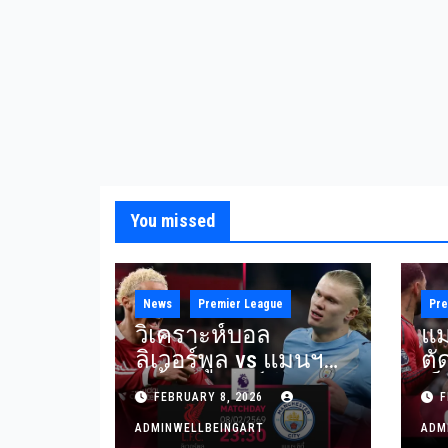
You missed
News
Premier League
Pre
วิเคราะห์บอล
แม
ลิเวอร์พูล vs แมนฯ
ตั
ซิตี้ | พรีเมียร์ลีก 8
เอ
FEBRUARY 8, 2026
F
ก.พ. 2569
สุ
ADMINWELLBEINGART
ADM