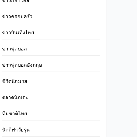
ข่าวกีฬาไทย
ข่าวครอบครัว
ข่าวบันเทิงไทย
ข่าวฟุตบอล
ข่าวฟุตบอลอังกฤษ
ชีวิตนักมวย
ตลาดนักเตะ
ทีมชาติไทย
นักกีฬาวัยรุ่น