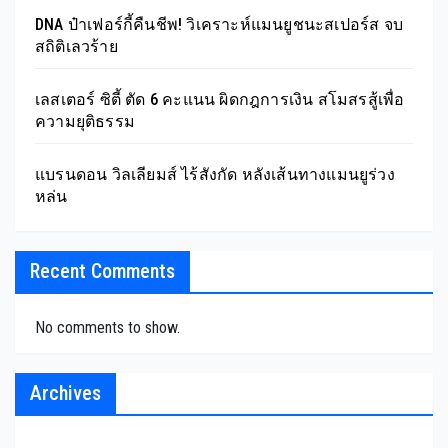
DNA ป๋าเฟอร์กี้คืนชีพ! วิเคราะห์แมนยูชนะสเปอร์ส จบ
สถิติเลวร้าย
เลสเตอร์ ซิตี้ ตัด 6 คะแนน ผิดกฎการเงิน สโมสรสู้เพื่อ
ความยุติธรรม
แบรนดอน วิลเลียมส์ ไร้สังกัด หลังเส้นทางแมนยูร่วง
หล่น
Recent Comments
No comments to show.
Archives