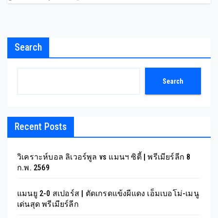
Search
Search
Recent Posts
วิเคราะห์บอล ลิเวอร์พูล vs แมนฯ ซิตี้ | พรีเมียร์ลีก 8
ก.พ. 2569
แมนยู 2-0 สเปอร์ส | ตัดเกรดแข้งผีแดง เอ็มเบอโม่-เมนู
เด่นสุด พรีเมียร์ลีก