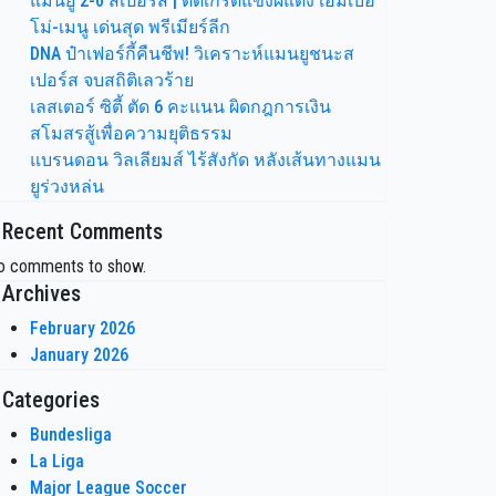
แมนยู 2-0 สเปอร์ส | ตัดเกรดแข้งผีแดง เอ็มเบอ
โม่-เมนู เด่นสุด พรีเมียร์ลีก
DNA ป๋าเฟอร์กี้คืนชีพ! วิเคราะห์แมนยูชนะส
เปอร์ส จบสถิติเลวร้าย
เลสเตอร์ ซิตี้ ตัด 6 คะแนน ผิดกฎการเงิน
สโมสรสู้เพื่อความยุติธรรม
แบรนดอน วิลเลียมส์ ไร้สังกัด หลังเส้นทางแมน
ยูร่วงหล่น
Recent Comments
o comments to show.
Archives
February 2026
January 2026
Categories
Bundesliga
La Liga
Major League Soccer