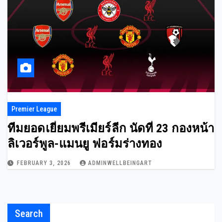
Premier League
ทีมยอดเยี่ยมพรีเมียร์ลีก นัดที่ 23 กองหน้า
ลิเวอร์พูล-แมนยู ฟอร์มร่างทอง
FEBRUARY 3, 2026
ADMINWELLBEINGART
Search