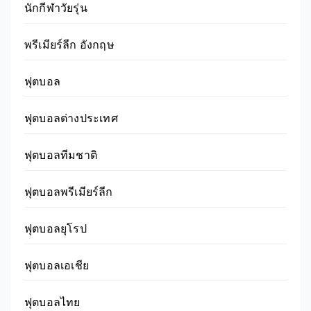
นักกีฬาวัยรุ่น
พรีเมียร์ลีก อังกฤษ
ฟุตบอล
ฟุตบอลต่างประเทศ
ฟุตบอลทีมชาติ
ฟุตบอลพรีเมียร์ลีก
ฟุตบอลยุโรป
ฟุตบอลเอเชีย
ฟุตบอลไทย