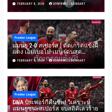
FEBRUARY 8, 2026
ADMINWELLBEINGART
Premier League
แมนยู 2-0 สเปอร์ส | ตัดเกรดแข้งผี
แดง เอ็มเบอโม่-เมนู เด่นสุด
พรีเมียร์ลีก
FEBRUARY 8, 2026
ADMINWELLBEINGART
Premier League
DNA ป๋าเฟอร์กี้คืนชีพ! วิเคราะห์
แมนยูชนะสเปอร์ส จบสถิติเลวร้าย