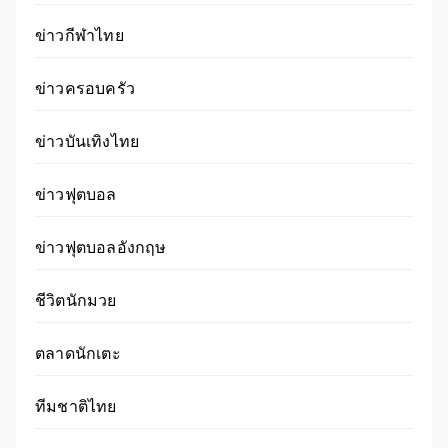
ข่าวกีฬาไทย
ข่าวครอบครัว
ข่าวบันเทิงไทย
ข่าวฟุตบอล
ข่าวฟุตบอลอังกฤษ
ชีวิตนักมวย
ตลาดนักเตะ
ทีมชาติไทย