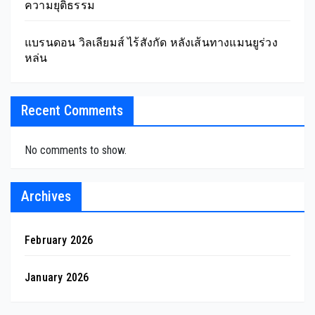
ความยุติธรรม
แบรนดอน วิลเลียมส์ ไร้สังกัด หลังเส้นทางแมนยูร่วง
หล่น
Recent Comments
No comments to show.
Archives
February 2026
January 2026