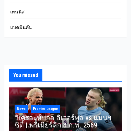
เทนนิส
แบดมินตัน
You missed
News
Premier League
วิเคราะห์บอล ลิเวอร์พูล vs แมนฯ
ซิตี้ | พรีเมียร์ลีก 8 ก.พ. 2569