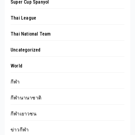
Super Cup Spanyol
Thai League
Thai National Team
Uncategorized
World
กีฬา
กีฬานานาชาติ
กีฬาเยาวชน
ข่าวกีฬา