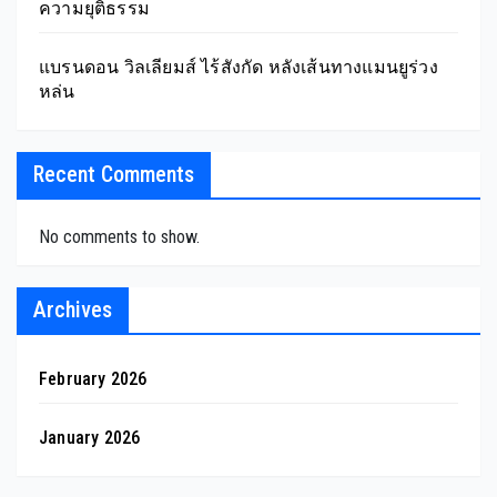
ความยุติธรรม
แบรนดอน วิลเลียมส์ ไร้สังกัด หลังเส้นทางแมนยูร่วง
หล่น
Recent Comments
No comments to show.
Archives
February 2026
January 2026