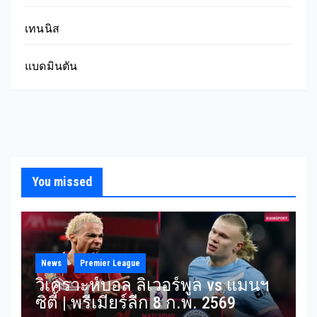
เทนนิส
แบดมินตัน
You missed
News
Premier League
วิเคราะห์บอล ลิเวอร์พูล vs แมนฯ
ซิตี้ | พรีเมียร์ลีก 8 ก.พ. 2569