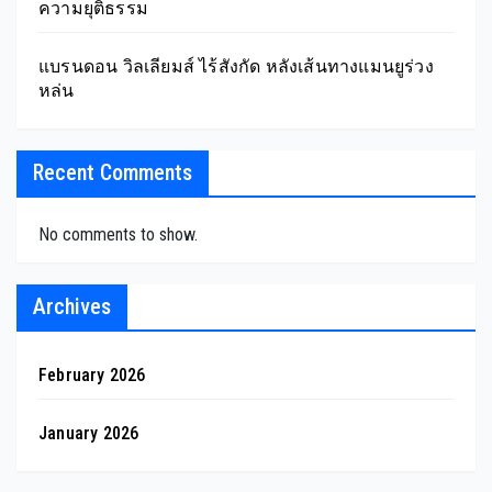
ความยุติธรรม
แบรนดอน วิลเลียมส์ ไร้สังกัด หลังเส้นทางแมนยูร่วง
หล่น
Recent Comments
No comments to show.
Archives
February 2026
January 2026