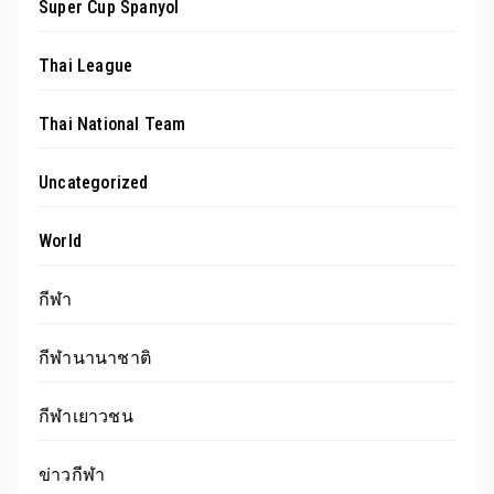
Super Cup Spanyol
Thai League
Thai National Team
Uncategorized
World
กีฬา
กีฬานานาชาติ
กีฬาเยาวชน
ข่าวกีฬา