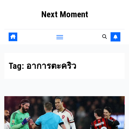
Skip
Next Moment
to
content
Tag:
อาการตะคริว