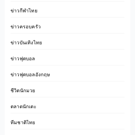
ข่าวกีฬาไทย
ข่าวครอบครัว
ข่าวบันเทิงไทย
ข่าวฟุตบอล
ข่าวฟุตบอลอังกฤษ
ชีวิตนักมวย
ตลาดนักเตะ
ทีมชาติไทย