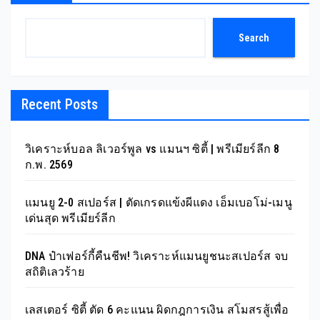
Search
Recent Posts
วิเคราะห์บอล ลิเวอร์พูล vs แมนฯ ซิตี้ | พรีเมียร์ลีก 8
ก.พ. 2569
แมนยู 2-0 สเปอร์ส | ตัดเกรดแข้งผีแดง เอ็มเบอโม่-เมนู
เด่นสุด พรีเมียร์ลีก
DNA ป๋าเฟอร์กี้คืนชีพ! วิเคราะห์แมนยูชนะสเปอร์ส จบ
สถิติเลวร้าย
เลสเตอร์ ซิตี้ ตัด 6 คะแนน ผิดกฎการเงิน สโมสรสู้เพื่อ