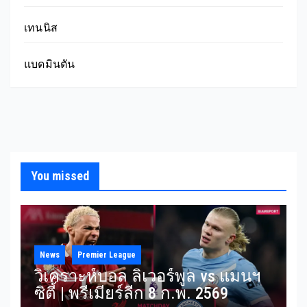
เทนนิส
แบดมินตัน
You missed
News
Premier League
วิเคราะห์บอล ลิเวอร์พูล vs แมนฯ
ซิตี้ | พรีเมียร์ลีก 8 ก.พ. 2569