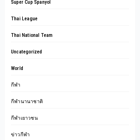
Super Cup Spanyol
Thai League
Thai National Team
Uncategorized
World
กีฬา
กีฬานานาชาติ
กีฬาเยาวชน
ข่าวกีฬา