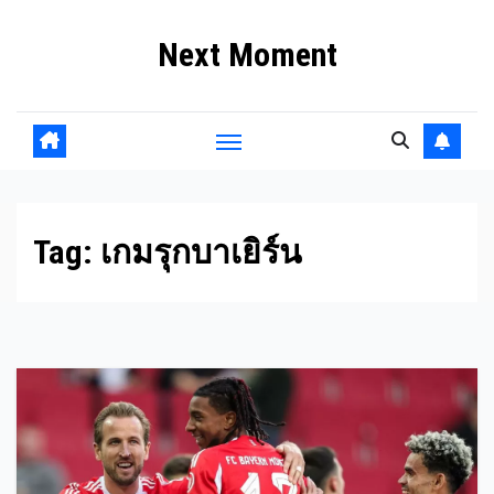
Skip
Next Moment
to
content
Tag:
เกมรุกบาเยิร์น