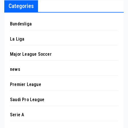
Categories
Bundesliga
La Liga
Major League Soccer
news
Premier League
Saudi Pro League
Serie A