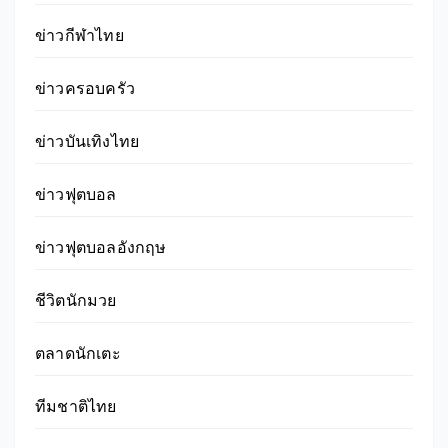
ข่าวกีฬาไทย
ข่าวครอบครัว
ข่าวบันเทิงไทย
ข่าวฟุตบอล
ข่าวฟุตบอลอังกฤษ
ชีวิตนักมวย
ตลาดนักเตะ
ทีมชาติไทย