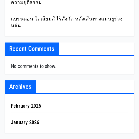
ความยุติธรรม
แบรนดอน วิลเลียมส์ ไร้สังกัด หลังเส้นทางแมนยูร่วง
หล่น
Recent Comments
No comments to show.
Archives
February 2026
January 2026