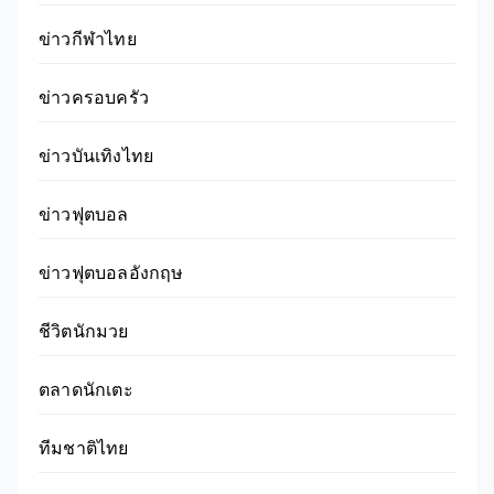
ข่าวกีฬาไทย
ข่าวครอบครัว
ข่าวบันเทิงไทย
ข่าวฟุตบอล
ข่าวฟุตบอลอังกฤษ
ชีวิตนักมวย
ตลาดนักเตะ
ทีมชาติไทย