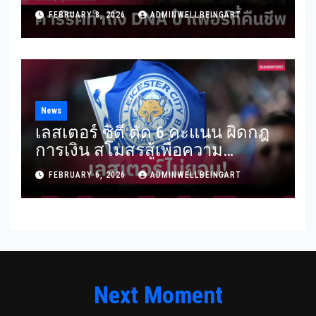
FEBRUARY 8, 2026
ADMINWELLBEINGART
News
เลสเตอร์ ซิตี้ ตัด 6 คะแนน ผิดกฎ
การเงิน สโมสรสู้เพื่อความ
ยุติธรรม
FEBRUARY 6, 2026
ADMINWELLBEINGART
Next Moment