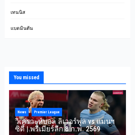
เทนนิส
แบดมินตัน
You missed
News
Premier League
วิเคราะห์บอล ลิเวอร์พูล vs แมนฯ
ซิตี้ | พรีเมียร์ลีก 8 ก.พ. 2569