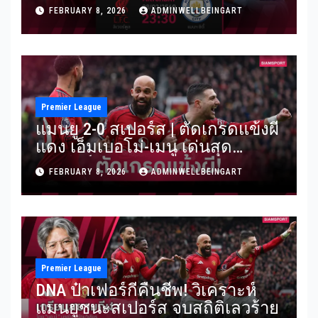
FEBRUARY 8, 2026
ADMINWELLBEINGART
Premier League
แมนยู 2-0 สเปอร์ส | ตัดเกรดแข้งผี
แดง เอ็มเบอโม่-เมนู เด่นสุด
พรีเมียร์ลีก
FEBRUARY 8, 2026
ADMINWELLBEINGART
Premier League
DNA ป๋าเฟอร์กี้คืนชีพ! วิเคราะห์
แมนยูชนะสเปอร์ส จบสถิติเลวร้าย