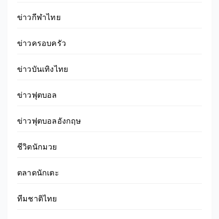
ข่าวกีฬาไทย
ข่าวครอบครัว
ข่าวบันเทิงไทย
ข่าวฟุตบอล
ข่าวฟุตบอลอังกฤษ
ชีวิตนักมวย
ตลาดนักเตะ
ทีมชาติไทย