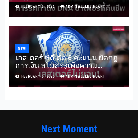
FEBRUARY 8, 2026
ADMINWELLBEINGART
News
เลสเตอร์ ซิตี้ ตัด 6 คะแนน ผิดกฎ
การเงิน สโมสรสู้เพื่อความ
ยุติธรรม
FEBRUARY 6, 2026
ADMINWELLBEINGART
Next Moment