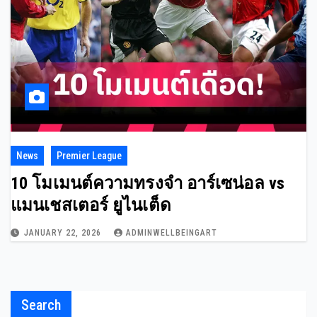
News
Premier League
10 โมเมนต์ความทรงจำ อาร์เซน่อล vs
แมนเชสเตอร์ ยูไนเต็ด
JANUARY 22, 2026
ADMINWELLBEINGART
Search