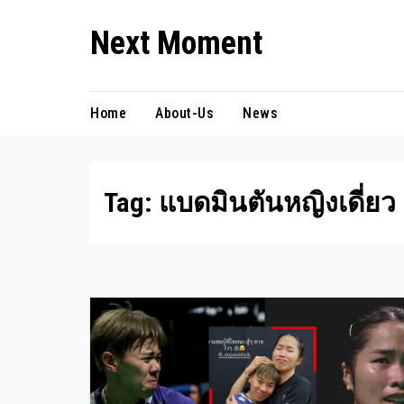
Skip
Next Moment
to
content
Home
About-Us
News
Tag:
แบดมินตันหญิงเดี่ยว