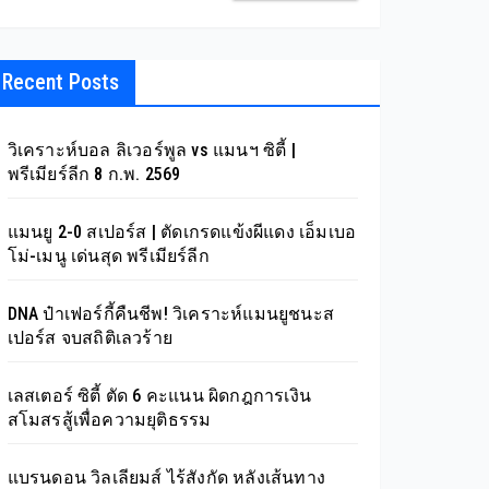
Recent Posts
วิเคราะห์บอล ลิเวอร์พูล vs แมนฯ ซิตี้ |
พรีเมียร์ลีก 8 ก.พ. 2569
แมนยู 2-0 สเปอร์ส | ตัดเกรดแข้งผีแดง เอ็มเบอ
โม่-เมนู เด่นสุด พรีเมียร์ลีก
DNA ป๋าเฟอร์กี้คืนชีพ! วิเคราะห์แมนยูชนะส
เปอร์ส จบสถิติเลวร้าย
เลสเตอร์ ซิตี้ ตัด 6 คะแนน ผิดกฎการเงิน
สโมสรสู้เพื่อความยุติธรรม
แบรนดอน วิลเลียมส์ ไร้สังกัด หลังเส้นทาง