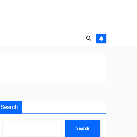
Search
Search