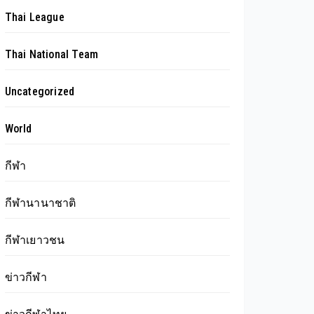
Thai League
Thai National Team
Uncategorized
World
กีฬา
กีฬานานาชาติ
กีฬาเยาวชน
ข่าวกีฬา