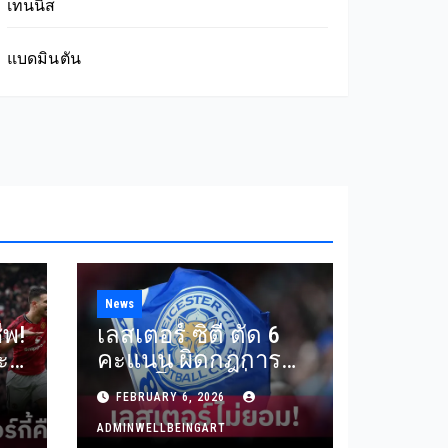
เทนนิส
แบดมินตัน
News
ีพ!
เลสเตอร์ ซิตี้ ตัด 6
นะส
คะแนน ผิดกฎการ
เงิน สโมสรสู้เพื่อ
FEBRUARY 6, 2026
ความยุติธรรม
ADMINWELLBEINGART