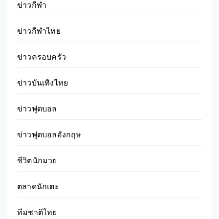
ข่าวกีฬา
ข่าวกีฬาไทย
ข่าวครอบครัว
ข่าวบันเทิงไทย
ข่าวฟุตบอล
ข่าวฟุตบอลอังกฤษ
ชีวิตนักมวย
ตลาดนักเตะ
ทีมชาติไทย