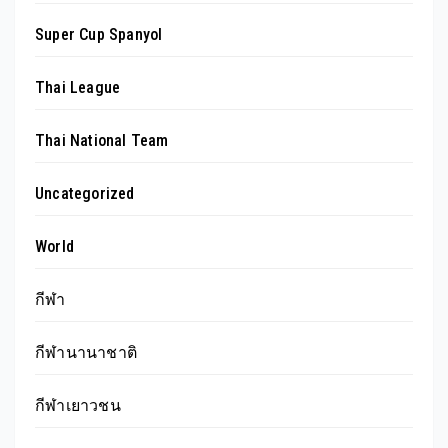
Super Cup Spanyol
Thai League
Thai National Team
Uncategorized
World
กีฬา
กีฬานานาชาติ
กีฬาเยาวชน