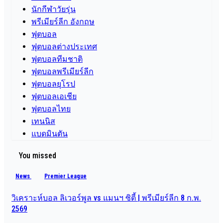
นักกีฬาวัยรุ่น
พรีเมียร์ลีก อังกฤษ
ฟุตบอล
ฟุตบอลต่างประเทศ
ฟุตบอลทีมชาติ
ฟุตบอลพรีเมียร์ลีก
ฟุตบอลยุโรป
ฟุตบอลเอเชีย
ฟุตบอลไทย
เทนนิส
แบดมินตัน
You missed
News
Premier League
วิเคราะห์บอล ลิเวอร์พูล vs แมนฯ ซิตี้ | พรีเมียร์ลีก 8 ก.พ.
2569