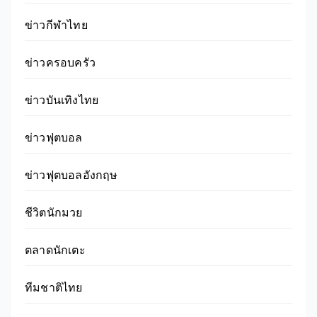
ข่าวกีฬาไทย
ข่าวครอบครัว
ข่าวบันเทิงไทย
ข่าวฟุตบอล
ข่าวฟุตบอลอังกฤษ
ชีวิตนักมวย
ตลาดนักเตะ
ทีมชาติไทย