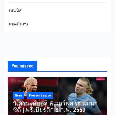
เทนนิส
แบดมินตัน
You missed
News
Premier League
วิเคราะห์บอล ลิเวอร์พูล vs แมนฯ
ซิตี้ | พรีเมียร์ลีก 8 ก.พ. 2569