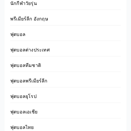
นักกีฬาวัยรุ่น
พรีเมียร์ลีก อังกฤษ
ฟุตบอล
ฟุตบอลต่างประเทศ
ฟุตบอลทีมชาติ
ฟุตบอลพรีเมียร์ลีก
ฟุตบอลยุโรป
ฟุตบอลเอเชีย
ฟุตบอลไทย