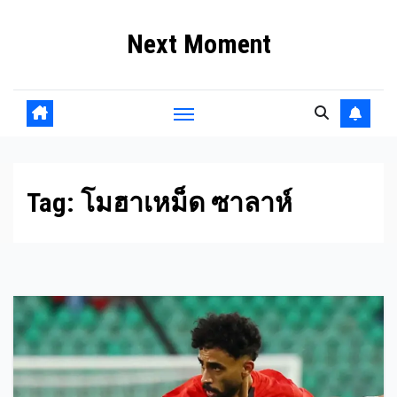
Skip
Next Moment
to
content
Tag:
โมฮาเหม็ด ซาลาห์