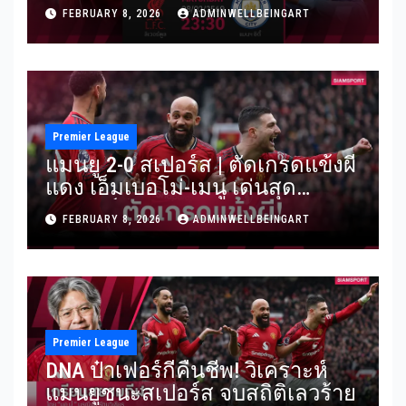
FEBRUARY 8, 2026
ADMINWELLBEINGART
Premier League
แมนยู 2-0 สเปอร์ส | ตัดเกรดแข้งผี
แดง เอ็มเบอโม่-เมนู เด่นสุด
พรีเมียร์ลีก
FEBRUARY 8, 2026
ADMINWELLBEINGART
Premier League
DNA ป๋าเฟอร์กี้คืนชีพ! วิเคราะห์
แมนยูชนะสเปอร์ส จบสถิติเลวร้าย