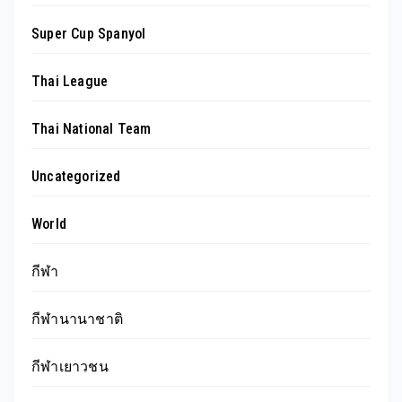
Super Cup Spanyol
Thai League
Thai National Team
Uncategorized
World
กีฬา
กีฬานานาชาติ
กีฬาเยาวชน