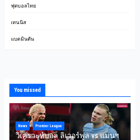
ฟุตบอลไทย
เทนนิส
แบดมินตัน
You missed
News
Premier League
วิเคราะห์บอล ลิเวอร์พูล vs แมนฯ