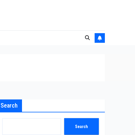
Search
Search