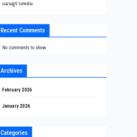
แมนยูร่วงหล่น
Recent Comments
No comments to show.
Archives
February 2026
January 2026
Categories