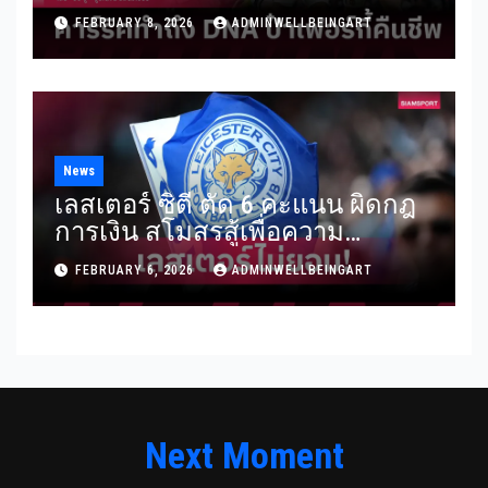
FEBRUARY 8, 2026
ADMINWELLBEINGART
News
เลสเตอร์ ซิตี้ ตัด 6 คะแนน ผิดกฎ
การเงิน สโมสรสู้เพื่อความ
ยุติธรรม
FEBRUARY 6, 2026
ADMINWELLBEINGART
Next Moment