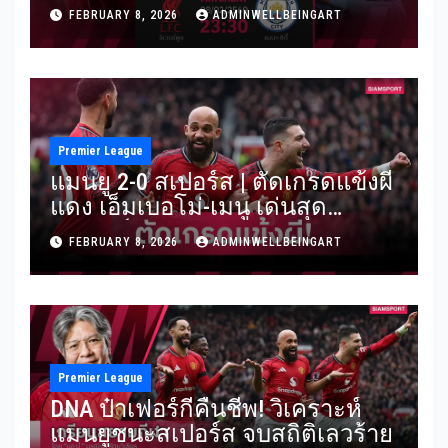
FEBRUARY 8, 2026
ADMINWELLBEINGART
Premier League
แมนยู 2-0 สเปอร์ส | ตัดเกรดแข้งผี
แดง เอ็มเบอโม่-เมนู เด่นสุด
พรีเมียร์ลีก
FEBRUARY 8, 2026
ADMINWELLBEINGART
Premier League
DNA ป๋าเฟอร์กี้คืนชีพ! วิเคราะห์
แมนยูชนะสเปอร์ส จบสถิติเลวร้าย