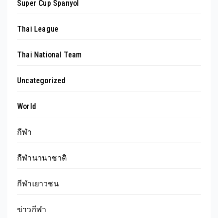
Super Cup Spanyol
Thai League
Thai National Team
Uncategorized
World
กีฬา
กีฬานานาชาติ
กีฬาเยาวชน
ข่าวกีฬา