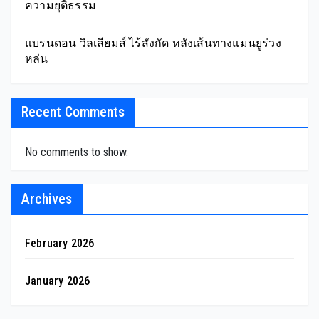
ความยุติธรรม
แบรนดอน วิลเลียมส์ ไร้สังกัด หลังเส้นทางแมนยูร่วง
หล่น
Recent Comments
No comments to show.
Archives
February 2026
January 2026