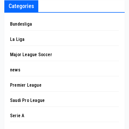
Categories
Bundesliga
La Liga
Major League Soccer
news
Premier League
Saudi Pro League
Serie A