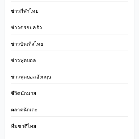
ข่าวกีฬาไทย
ข่าวครอบครัว
ข่าวบันเทิงไทย
ข่าวฟุตบอล
ข่าวฟุตบอลอังกฤษ
ชีวิตนักมวย
ตลาดนักเตะ
ทีมชาติไทย