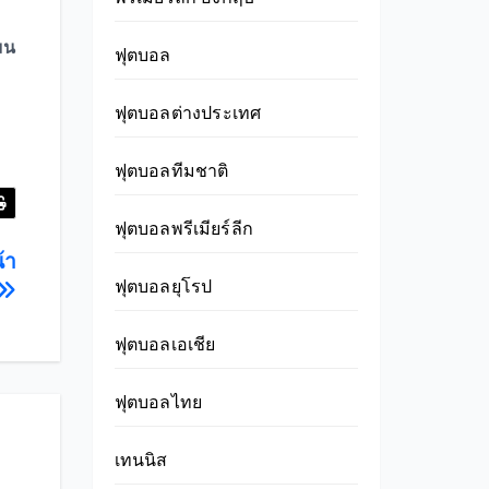
มน
ฟุตบอล
ฟุตบอลต่างประเทศ
ฟุตบอลทีมชาติ
ฟุตบอลพรีเมียร์ลีก
้า
ฟุตบอลยุโรป
ฟุตบอลเอเชีย
ฟุตบอลไทย
เทนนิส