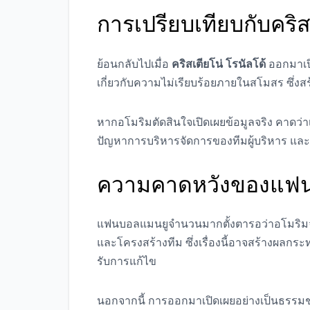
การเปรียบเทียบกับคริส
ย้อนกลับไปเมื่อ
คริสเตียโน่ โรนัลโด้
ออกมาเปิ
เกี่ยวกับความไม่เรียบร้อยภายในสโมสร ซึ่
หากอโมริมตัดสินใจเปิดเผยข้อมูลจริง คาดว่าเ
ปัญหาการบริหารจัดการของทีมผู้บริหาร แ
ความคาดหวังของแฟ
แฟนบอลแมนยูจำนวนมากตั้งตารอว่าอโมริมจะพ
และโครงสร้างทีม ซึ่งเรื่องนี้อาจสร้างผลก
รับการแก้ไข
นอกจากนี้ การออกมาเปิดเผยอย่างเป็นธรรมชาต