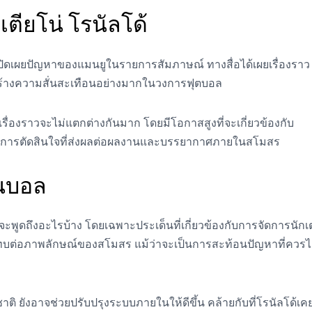
เตียโน่ โรนัลโด้
ดเผยปัญหาของแมนยูในรายการสัมภาษณ์ ทางสื่อได้เผยเรื่องราว
งสร้างความสั่นสะเทือนอย่างมากในวงการฟุตบอล
รื่องราวจะไม่แตกต่างกันมาก โดยมีโอกาสสูงที่จะเกี่ยวข้องกับ
ละการตัดสินใจที่ส่งผลต่อผลงานและบรรยากาศภายในสโมสร
นบอล
ูดถึงอะไรบ้าง โดยเฉพาะประเด็นที่เกี่ยวข้องกับการจัดการนักเ
ระทบต่อภาพลักษณ์ของสโมสร แม้ว่าจะเป็นการสะท้อนปัญหาที่ควรไ
ิ ยังอาจช่วยปรับปรุงระบบภายในให้ดีขึ้น คล้ายกับที่โรนัลโด้เค