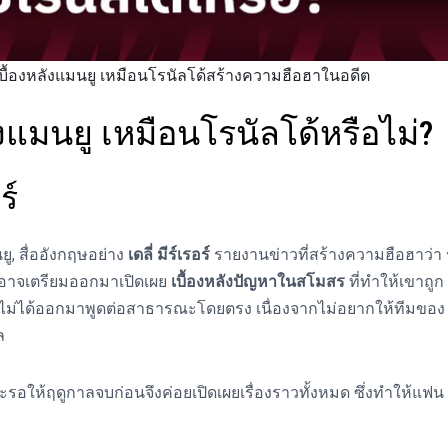
เบื้องหลังแมนยู เหมือนโรนัลโด้สร้างความฮือฮาในอดีต
งแมนยู เหมือนโรนัลโด้หรือไม่?
ร์
ู, สื่ออังกฤษอย่าง
เดลี่ มีร์เรอร์
รายงานข่าวที่สร้างความฮือฮาว่า
 อาจเตรียมออกมาเปิดเผย
เบื้องหลังปัญหาในสโมสร
ที่ทำให้เขาถูก
้ยังไม่ได้ออกมาพูดต่อสาธารณะโดยตรง เนื่องจากไม่อยากให้ทีมของ
ล
ะรอให้ฤดูกาลจบก่อนจึงค่อยเปิดเผยเรื่องราวทั้งหมด ซึ่งทำให้แฟน