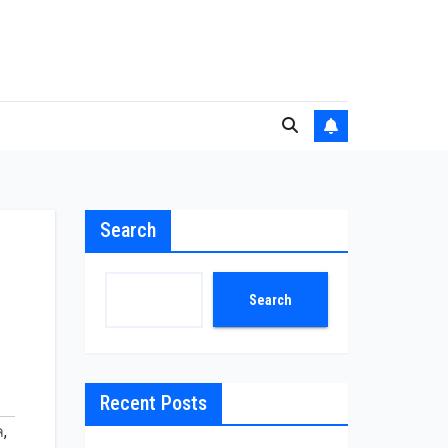
Search
Search
Recent Posts
ล
,