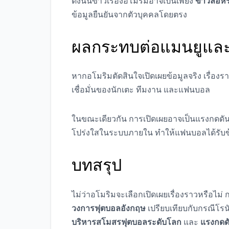
ดังนั้นข่าวเรื่องอโมริมอาจเป็นเพียง
ข่าวลือห
ข้อมูลยืนยันจากตัวบุคคลโดยตรง
ผลกระทบต่อแมนยูแ
หากอโมริมตัดสินใจเปิดเผยข้อมูลจริง เรื่องรา
เชื่อมั่นของนักเตะ ทีมงาน และแฟนบอล
ในขณะเดียวกัน การเปิดเผยอาจเป็นแรงกดดัน
โปร่งใสในระบบภายใน ทำให้แฟนบอลได้รับข
บทสรุป
ไม่ว่าอโมริมจะเลือกเปิดเผยเรื่องราวหรือไม
วงการฟุตบอลอังกฤษ
เปรียบเทียบกับกรณีโรนัล
บริหารสโมสรฟุตบอลระดับโลก
และ
แรงกดดั