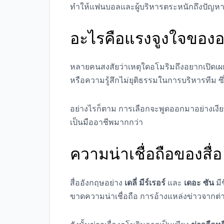
ทำให้แฟนบอลและผู้บริหารตระหนักถึงปัญห
อะไรคือแรงจูงใจของอ
หลายคนสงสัยว่าเหตุใดอโมริมถึงอยากเปิดเผย
หรือความรู้สึกไม่ยุติธรรมในการบริหารทีม
อย่างไรก็ตาม การเลือกจะพูดออกมาอย่างเงี
เป็นมืออาชีพมากกว่า
ความน่าเชื่อถือของสื่อ
สื่ออังกฤษอย่าง
เดลี่ มีร์เรอร์
และ
เดอะ ซัน
มี
ขาดความน่าเชื่อถือ การอ้างแหล่งข่าวจากต