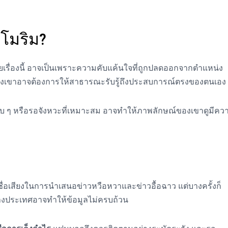
า
โมริม?
เรื่องนี้ อาจเป็นเพราะความคับแค้นใจที่ถูกปลดออกจากตำแหน่ง
 ซึ่งเขาอาจต้องการให้สาธารณะรับรู้ถึงประสบการณ์ตรงของตนเอง
ยบ ๆ หรือรอจังหวะที่เหมาะสม อาจทำให้ภาพลักษณ์ของเขาดูมีคว
ชื่อเสียงในการนำเสนอข่าวหวือหวาและข่าวอื้อฉาว แต่บางครั้งก็
่างประเทศอาจทำให้ข้อมูลไม่ครบถ้วน