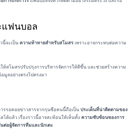
รือการเก็งกำไร
แฟนบอลจึงควรติดตามอย่างระมัดระวัง และรอ
ละแฟนบอล
วนี้จะเป็น
ความท้าทายสำหรับสโมสร
เพราะอาจกระทบต่อความ
ให้สโมสรปรับปรุงการบริหารจัดการให้ดีขึ้น และช่วยสร้างความ
้อมูลอย่างตรงไปตรงมา
่ การรอคอยข่าวสารจากกุนซือคนนี้ถือเป็น
ประเด็นที่น่าติดตามของ
โด้แล้ว เรื่องราวนี้อาจสะท้อนให้เห็นทั้ง
ความซับซ้อนของการ
นต่อผู้จัดการทีมและนักเตะ