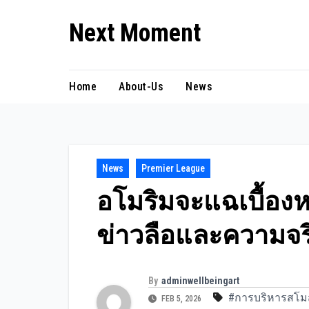
Skip
Next Moment
to
content
Home
About-Us
News
News
Premier League
อโมริมจะแฉเบื้องห
ข่าวลือและความจร
By
adminwellbeingart
#การบริหารสโม
FEB 5, 2026