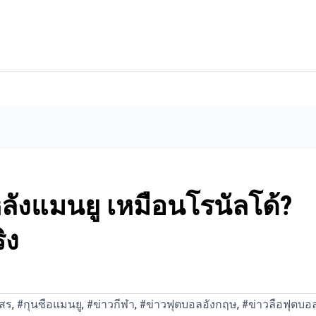
ลังแมนยู เหมือนโรนัลโด้?
ิง
สร
,
#กุนซือแมนยู
,
#ข่าวกีฬา
,
#ข่าวฟุตบอลอังกฤษ
,
#ข่าวลือฟุตบอ