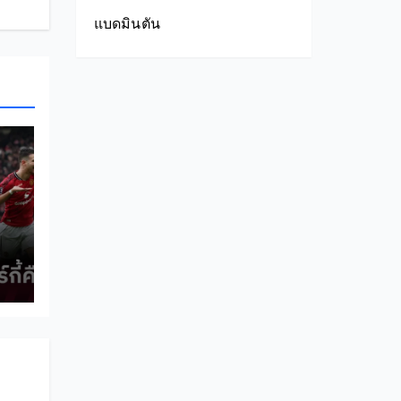
แบดมินตัน