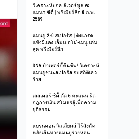
วิเคราะห์บอล ลิเวอร์พูล vs
แมนฯ ซิตี้ | พรีเมียร์ลีก 8 ก.พ.
2569
แมนยู 2-0 สเปอร์ส | ตัดเกรด
แข้งผีแดง เอ็มเบอโม่-เมนู เด่น
สุด พรีเมียร์ลีก
DNA ป๋าเฟอร์กี้คืนชีพ! วิเคราะห์
แมนยูชนะสเปอร์ส จบสถิติเลว
ร้าย
เลสเตอร์ ซิตี้ ตัด 6 คะแนน ผิด
กฎการเงิน สโมสรสู้เพื่อความ
ยุติธรรม
แบรนดอน วิลเลียมส์ ไร้สังกัด
หลังเส้นทางแมนยูร่วงหล่น