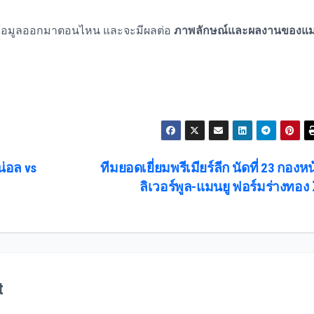
ยข้อมูลออกมาตอนไหน และจะมีผลต่อ
ภาพลักษณ์และผลงานของแ
น่อล vs
ทีมยอดเยี่ยมพรีเมียร์ลีก นัดที่ 23 กองหน
ลิเวอร์พูล-แมนยู ฟอร์มร่างทอง
t