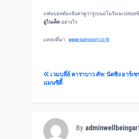
แฟนบอลต้องจับตาดูว่ารูเบนอโมริมจะปล่อ
ยูไนเต็ด
อย่างไร
แหล่งที่มา :
www.siamsport.co.th
Post
เวมบลี่ย์ คาราบาว คัพ: นัดชิง อาร์เซ
แมนซิตี้
navigation
By
adminwellbeingar