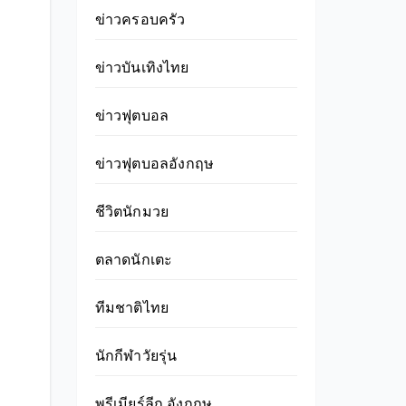
ข่าวครอบครัว
ข่าวบันเทิงไทย
ข่าวฟุตบอล
ข่าวฟุตบอลอังกฤษ
ชีวิตนักมวย
ตลาดนักเตะ
ทีมชาติไทย
นักกีฬาวัยรุ่น
พรีเมียร์ลีก อังกฤษ