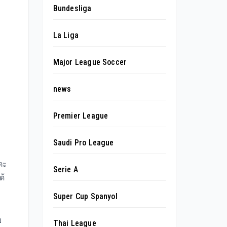
Bundesliga
La Liga
Major League Soccer
news
Premier League
Saudi Pro League
ตะ
Serie A
ด้
Super Cup Spanyol
ย
Thai League