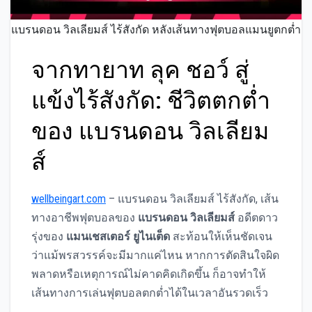
แบรนดอน วิลเลียมส์ ไร้สังกัด หลังเส้นทางฟุตบอลแมนยูตกต่ำ
จากทายาท ลุค ชอว์ สู่
แข้งไร้สังกัด: ชีวิตตกต่ำ
ของ แบรนดอน วิลเลียม
ส์
wellbeingart.com
– แบรนดอน วิลเลียมส์ ไร้สังกัด, เส้น
ทางอาชีพฟุตบอลของ
แบรนดอน วิลเลียมส์
อดีตดาว
รุ่งของ
แมนเชสเตอร์ ยูไนเต็ด
สะท้อนให้เห็นชัดเจน
ว่าแม้พรสวรรค์จะมีมากแค่ไหน หากการตัดสินใจผิด
พลาดหรือเหตุการณ์ไม่คาดคิดเกิดขึ้น ก็อาจทำให้
เส้นทางการเล่นฟุตบอลตกต่ำได้ในเวลาอันรวดเร็ว