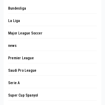
Bundesliga
La Liga
Major League Soccer
news
Premier League
Saudi Pro League
Serie A
Super Cup Spanyol