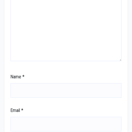
Name
*
Email
*