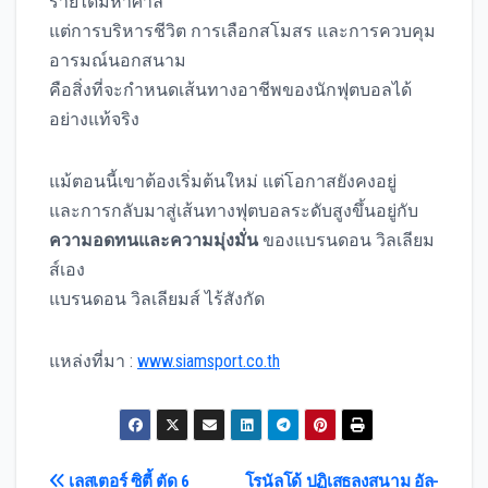
รายได้มหาศาล
แต่การบริหารชีวิต การเลือกสโมสร และการควบคุม
อารมณ์นอกสนาม
คือสิ่งที่จะกำหนดเส้นทางอาชีพของนักฟุตบอลได้
อย่างแท้จริง
แม้ตอนนี้เขาต้องเริ่มต้นใหม่ แต่โอกาสยังคงอยู่
และการกลับมาสู่เส้นทางฟุตบอลระดับสูงขึ้นอยู่กับ
ความอดทนและความมุ่งมั่น
ของแบรนดอน วิลเลียม
ส์เอง
แบรนดอน วิลเลียมส์ ไร้สังกัด
แหล่งที่มา :
www.siamsport.co.th
Post
เลสเตอร์ ซิตี้ ตัด 6
โรนัลโด้ ปฏิเสธลงสนาม อัล-