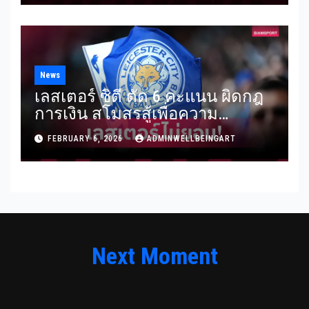
News
เลสเตอร์ ซิตี้ ตัด 6 คะแนน ผิดกฎ
การเงิน สโมสรสู้เพื่อความ
ยุติธรรม
FEBRUARY 6, 2026
ADMINWELLBEINGART
Next Moment