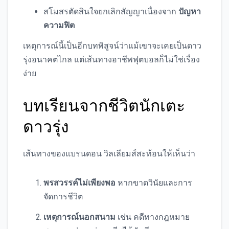
สโมสรตัดสินใจยกเลิกสัญญาเนื่องจาก
ปัญหา
ความฟิต
เหตุการณ์นี้เป็นอีกบทพิสูจน์ว่าแม้เขาจะเคยเป็นดาว
รุ่งอนาคตไกล แต่เส้นทางอาชีพฟุตบอลก็ไม่ใช่เรื่อง
ง่าย
บทเรียนจากชีวิตนักเตะ
ดาวรุ่ง
เส้นทางของแบรนดอน วิลเลียมส์สะท้อนให้เห็นว่า
พรสวรรค์ไม่เพียงพอ
หากขาดวินัยและการ
จัดการชีวิต
เหตุการณ์นอกสนาม
เช่น คดีทางกฎหมาย