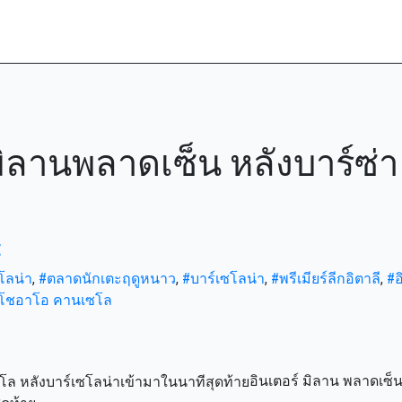
มิลานพลาดเซ็น หลังบาร์ซ่า
t
โลน่า
,
#ตลาดนักเตะฤดูหนาว
,
#บาร์เซโลน่า
,
#พรีเมียร์ลีกอิตาลี
,
#อ
โชอาโอ คานเซโล
อินเตอร์ มิลาน พลาดเซ