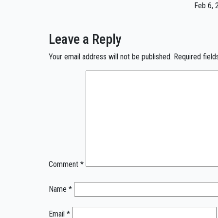
Feb 6,
Leave a Reply
Your email address will not be published.
Required fiel
Comment
*
Name
*
Email
*