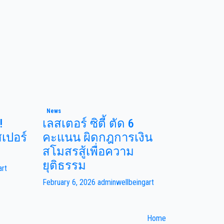
News
!
เลสเตอร์ ซิตี้ ตัด 6
เปอร์
คะแนน ผิดกฎการเงิน
สโมสรสู้เพื่อความ
ยุติธรรม
art
February 6, 2026
adminwellbeingart
Home