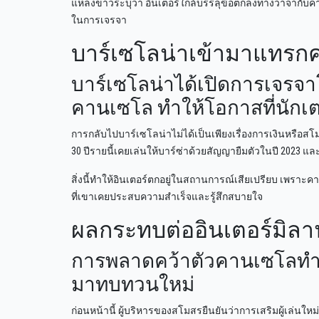
แหล่งข่าวระบุว่า อินเตอร์ใกล้บรรลุข้อตกลงทางวาจากับค
ในการเจรจา
บาร์เซโลน่าเข้ามาแทรกค
บาร์เซโลน่าได้เปิดการเจรจา
คานเซโล ทำให้โอกาสที่นักเตะ
การกลับไปบาร์เซโลน่าไม่ได้เป็นเพียงเรื่องการเงินหรือส
30 ปีรายนี้เคยเล่นให้บาร์ซ่าด้วยสัญญายืมตัวในปี 2023 
สิ่งนี้ทำให้อินเตอร์ตกอยู่ในสถานการณ์เสียเปรียบ เพร
ที่เขาเคยประสบความสำเร็จและรู้สึกสบายใจ
ผลกระทบต่ออินเตอร์มิลา
การพลาดคว้าตัวคานเซโลทำใ
มาทบทวนใหม่
ก่อนหน้านี้ ผู้บริหารของสโมสรยืนยันว่าการเสริมผู้เล่นใหม่