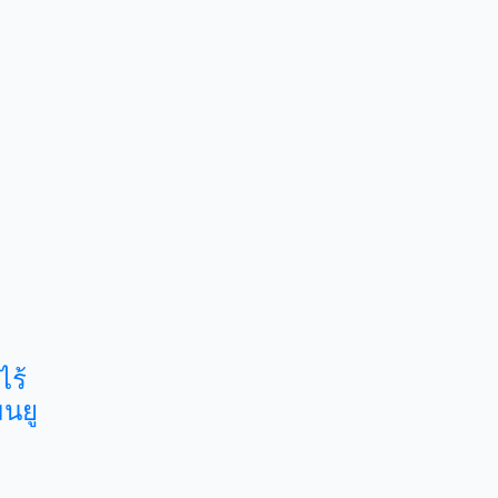
ไร้
มนยู