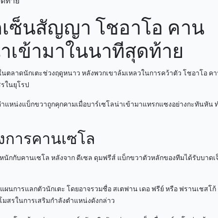
ุดท้าย
าดเซ็นสัญญา โชอาโอ คาน
่าเข้ามาในนาทีสุดท้าย
ังในตลาดนักเตะช่วงฤดูหนาว หลังพวกเขาล้มเหลวในการคว้าตัว โชอาโอ ค
สรในยุโรป
แหน่งแบ็กขวาถูกคุกคามเมื่อบาร์เซโลน่าเข้ามาแทรกแซงอย่างกะทันหัน ท
้องการคานเซโล
งหนักกับคานเซโล หลังจาก ดีเซล ดุมฟรีส์ แบ็กขวาตัวหลักของทีมได้รับบาดเจ็บ
นอแผนการแลกตัวนักเตะ โดยอาจรวมชื่อ สเตฟาน เดอ ฟรีย์ หรือ ฟรานเชสโก้ 
งสโมสรในการเสริมกำลังตำแหน่งดังกล่าว