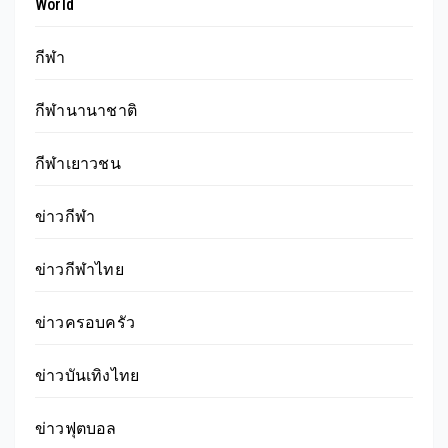
World
กีฬา
กีฬานานาชาติ
กีฬาเยาวชน
ข่าวกีฬา
ข่าวกีฬาไทย
ข่าวครอบครัว
ข่าวบันเทิงไทย
ข่าวฟุตบอล