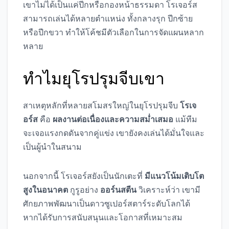
เขาไม่ได้เป็นแค่ปีกหรือกองหน้าธรรมดา โรเจอร์ส
สามารถเล่นได้หลายตำแหน่ง ทั้งกลางรุก ปีกซ้าย
หรือปีกขวา ทำให้โค้ชมีตัวเลือกในการจัดแผนหลาก
หลาย
ทำไมยุโรปรุมจีบเขา
สาเหตุหลักที่หลายสโมสรใหญ่ในยุโรปรุมจีบ
โรเจ
อร์ส
คือ
ผลงานต่อเนื่องและความสม่ำเสมอ
แม้ทีม
จะเจอแรงกดดันจากคู่แข่ง เขายังคงเล่นได้มั่นใจและ
เป็นผู้นำในสนาม
นอกจากนี้ โรเจอร์สยังเป็นนักเตะที่
มีแนวโน้มเติบโต
สูงในอนาคต
กูรูอย่าง
ออร์นสตีน
วิเคราะห์ว่า เขามี
ศักยภาพพัฒนาเป็นดาวซูเปอร์สตาร์ระดับโลกได้
หากได้รับการสนับสนุนและโอกาสที่เหมาะสม