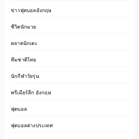
ข่าวฟุตบอลอังกฤษ
ชีวิตนักมวย
ตลาดนักเตะ
ทีมชาติไทย
นักกีฬาวัยรุ่น
พรีเมียร์ลีก อังกฤษ
ฟุตบอล
ฟุตบอลต่างประเทศ