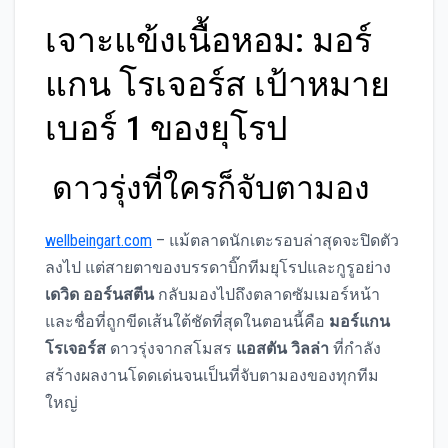
เจาะแข้งเนื้อหอม: มอร์
แกน โรเจอร์ส เป้าหมาย
เบอร์ 1 ของยุโรป
ดาวรุ่งที่ใครก็จับตามอง
wellbeingart.com
– แม้ตลาดนักเตะรอบล่าสุดจะปิดตัว
ลงไป แต่สายตาของบรรดาบิ๊กทีมยุโรปและกูรูอย่าง
เดวิด ออร์นสตีน
กลับมองไปถึงตลาดซัมเมอร์หน้า
และชื่อที่ถูกขีดเส้นใต้ชัดที่สุดในตอนนี้คือ
มอร์แกน
โรเจอร์ส
ดาวรุ่งจากสโมสร
แอสตัน วิลล่า
ที่กำลัง
สร้างผลงานโดดเด่นจนเป็นที่จับตามองของทุกทีม
ใหญ่