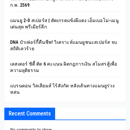
ก.พ. 2569
แมนยู 2-0 สเปอร์ส | ตัดเกรดแข้งผีแดง เอ็มเบอโม่-เมนู
เด่นสุด พรีเมียร์ลีก
DNA ป๋าเฟอร์กี้คืนชีพ! วิเคราะห์แมนยูชนะสเปอร์ส จบ
สถิติเลวร้าย
เลสเตอร์ ซิตี้ ตัด 6 คะแนน ผิดกฎการเงิน สโมสรสู้เพื่อ
ความยุติธรรม
แบรนดอน วิลเลียมส์ ไร้สังกัด หลังเส้นทางแมนยูร่วง
หล่น
Recent Comments
No comments to show.