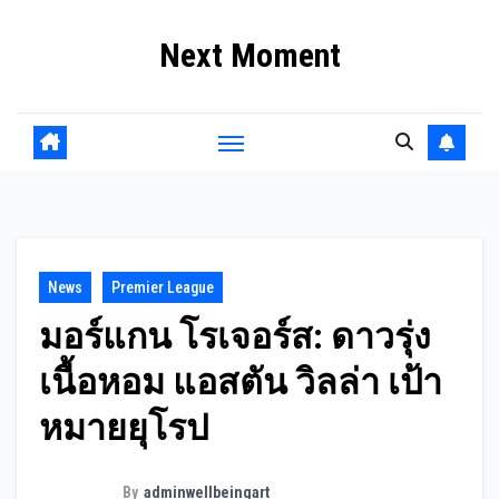
Skip
Next Moment
to
content
News
Premier League
มอร์แกน โรเจอร์ส: ดาวรุ่ง
เนื้อหอม แอสตัน วิลล่า เป้า
หมายยุโรป
By
adminwellbeingart