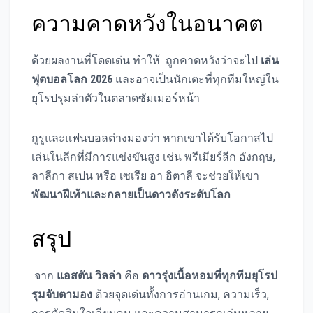
ความคาดหวังในอนาคต
ด้วยผลงานที่โดดเด่น ทำให้ ถูกคาดหวังว่าจะไป
เล่น
ฟุตบอลโลก 2026
และอาจเป็นนักเตะที่ทุกทีมใหญ่ใน
ยุโรปรุมล่าตัวในตลาดซัมเมอร์หน้า
กูรูและแฟนบอลต่างมองว่า หากเขาได้รับโอกาสไป
เล่นในลีกที่มีการแข่งขันสูง เช่น พรีเมียร์ลีก อังกฤษ,
ลาลีกา สเปน หรือ เซเรีย อา อิตาลี จะช่วยให้เขา
พัฒนาฝีเท้าและกลายเป็นดาวดังระดับโลก
สรุป
จาก
แอสตัน วิลล่า
คือ
ดาวรุ่งเนื้อหอมที่ทุกทีมยุโรป
รุมจับตามอง
ด้วยจุดเด่นทั้งการอ่านเกม, ความเร็ว,