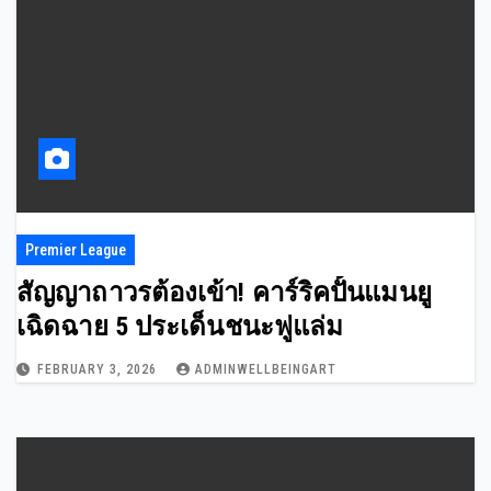
Premier League
สัญญาถาวรต้องเข้า! คาร์ริคปั้นแมนยู
เฉิดฉาย 5 ประเด็นชนะฟูแล่ม
FEBRUARY 3, 2026
ADMINWELLBEINGART