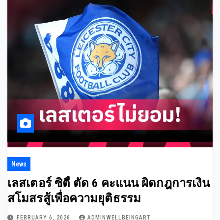
News
เลสเตอร์ ซิตี้ ตัด 6 คะแนน ผิดกฎการเงิน
สโมสรสู้เพื่อความยุติธรรม
FEBRUARY 6, 2026
ADMINWELLBEINGART