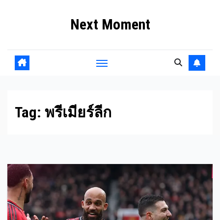
Skip
Next Moment
to
content
Tag:
พรีเมียร์ลีก