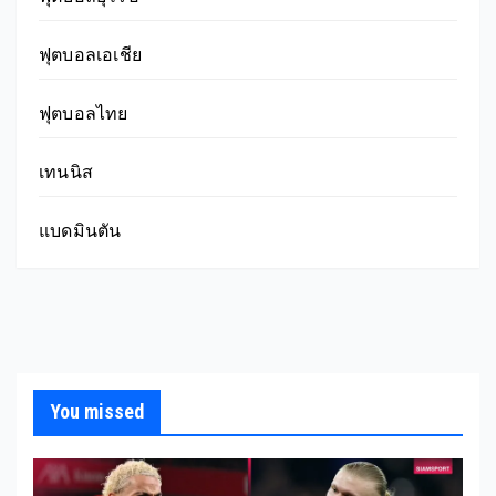
ฟุตบอลเอเชีย
ฟุตบอลไทย
เทนนิส
แบดมินตัน
You missed