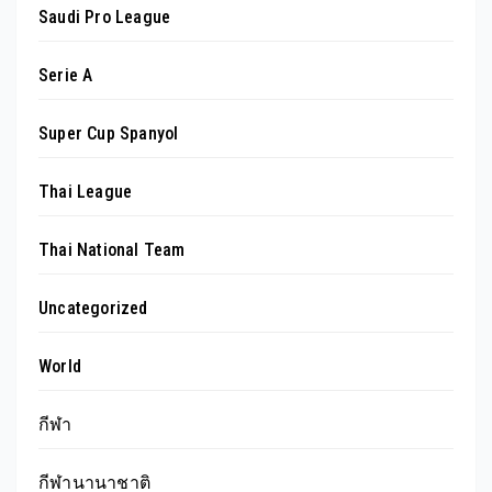
Saudi Pro League
Serie A
Super Cup Spanyol
Thai League
Thai National Team
Uncategorized
World
กีฬา
กีฬานานาชาติ