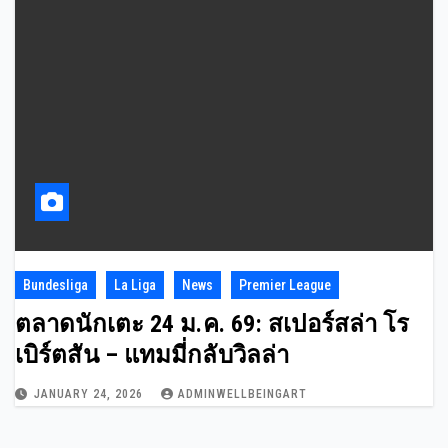
Bundesliga
La Liga
News
Premier League
ตลาดนักเตะ 24 ม.ค. 69: สเปอร์สล่า โร
เบิร์ตสัน – แทมมี่กลับวิลล่า
JANUARY 24, 2026
ADMINWELLBEINGART