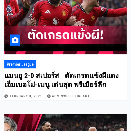
Premier League
แมนยู 2-0 สเปอร์ส | ตัดเกรดแข้งผีแดง
เอ็มเบอโม่-เมนู เด่นสุด พรีเมียร์ลีก
FEBRUARY 8, 2026
ADMINWELLBEINGART