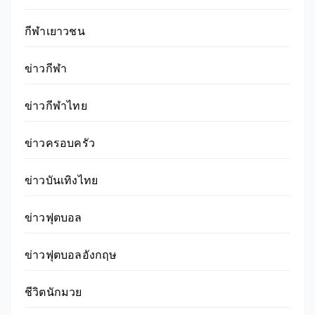
กีฬาเยาวชน
ข่าวกีฬา
ข่าวกีฬาไทย
ข่าวครอบครัว
ข่าวบันเทิงไทย
ข่าวฟุตบอล
ข่าวฟุตบอลอังกฤษ
ชีวิตนักมวย