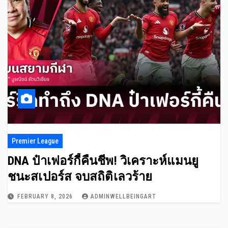
Premier League
DNA ป๋าเฟอร์กี้คืนชีพ! วิเคราะห์แมนยู
ชนะสเปอร์ส จบสถิติเลวร้าย
FEBRUARY 8, 2026
ADMINWELLBEINGART