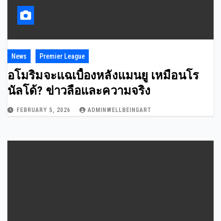
News
Premier League
อโมริมจะแฉเบื้องหลังแมนยู เหมือนโร
นัลโด้? ข่าวลือและความจริง
FEBRUARY 5, 2026
ADMINWELLBEINGART